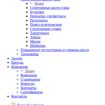
Назад
Спортивные аксессуары
Бутылки
Перчатки для фитнеса
Полотенца
Пояса атлетические
Спортивные сумки
Таблетница
Тейпы
Маски
Шейкеры
Повышение тестостерона и гормона роста
Тренажёры
Акции
Бренды
Компания
Назад
Компания
О компании
Новости
Контакты
Сертификаты
Контакты