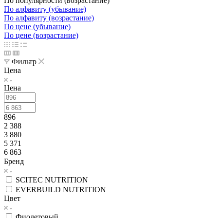
По популярности (возрастание)
По алфавиту (убывание)
По алфавиту (возрастание)
По цене (убывание)
По цене (возрастание)
Фильтр
Цена
Цена
896
2 388
3 880
5 371
6 863
Бренд
SCITEC NUTRITION
EVERBUILD NUTRITION
Цвет
Фиолетовый