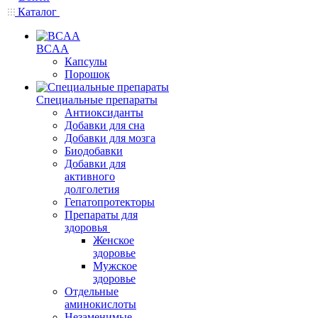
Каталог
BCAA
Капсулы
Порошок
Cпециальные препараты
Антиоксиданты
Добавки для сна
Добавки для мозга
Биодобавки
Добавки для
активного
долголетия
Гепатопротекторы
Препараты для
здоровья
Женское
здоровье
Мужское
здоровье
Отдельные
аминокислоты
Незаменимые