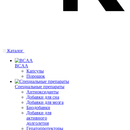
Каталог
BCAA
Капсулы
Порошок
Cпециальные препараты
Антиоксиданты
Добавки для сна
Добавки для мозга
Биодобавки
Добавки для
активного
долголетия
Гепатопротекторы