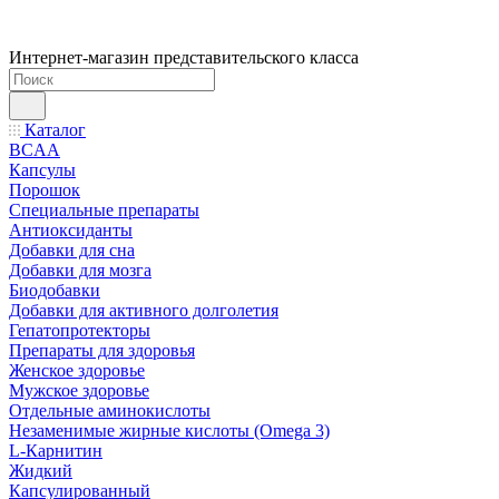
Интернет-магазин представительского класса
Каталог
BCAA
Капсулы
Порошок
Cпециальные препараты
Антиоксиданты
Добавки для сна
Добавки для мозга
Биодобавки
Добавки для активного долголетия
Гепатопротекторы
Препараты для здоровья
Женское здоровье
Мужское здоровье
Отдельные аминокислоты
Незаменимые жирные кислоты (Omega 3)
L-Карнитин
Жидкий
Капсулированный