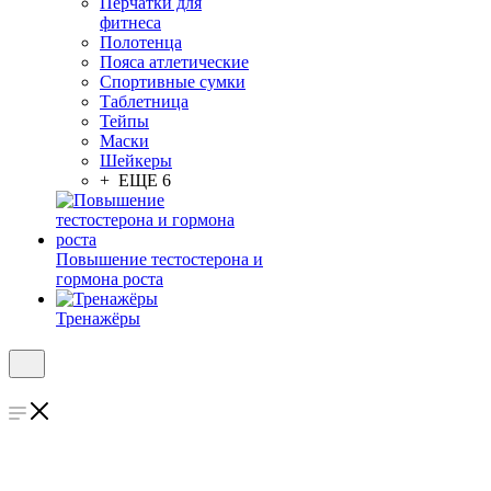
Перчатки для
фитнеса
Полотенца
Пояса атлетические
Спортивные сумки
Таблетница
Тейпы
Маски
Шейкеры
+ ЕЩЕ 6
Повышение тестостерона и
гормона роста
Тренажёры