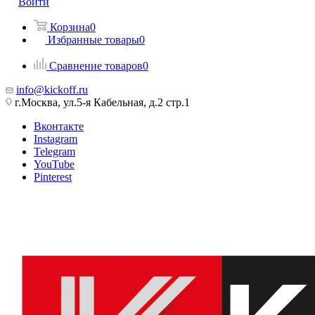
Войти
Корзина
0
Избранные товары
0
Сравнение товаров
0
info@kickoff.ru
г.Москва, ул.5-я Кабельная, д.2 стр.1
Вконтакте
Instagram
Telegram
YouTube
Pinterest