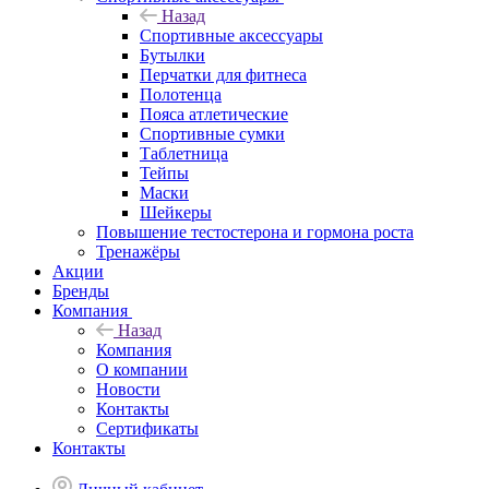
Назад
Спортивные аксессуары
Бутылки
Перчатки для фитнеса
Полотенца
Пояса атлетические
Спортивные сумки
Таблетница
Тейпы
Маски
Шейкеры
Повышение тестостерона и гормона роста
Тренажёры
Акции
Бренды
Компания
Назад
Компания
О компании
Новости
Контакты
Сертификаты
Контакты