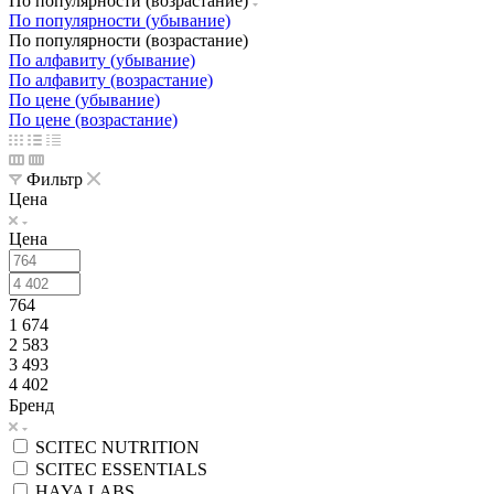
По популярности (возрастание)
По популярности (убывание)
По популярности (возрастание)
По алфавиту (убывание)
По алфавиту (возрастание)
По цене (убывание)
По цене (возрастание)
Фильтр
Цена
Цена
764
1 674
2 583
3 493
4 402
Бренд
SCITEC NUTRITION
SCITEC ESSENTIALS
HAYA LABS