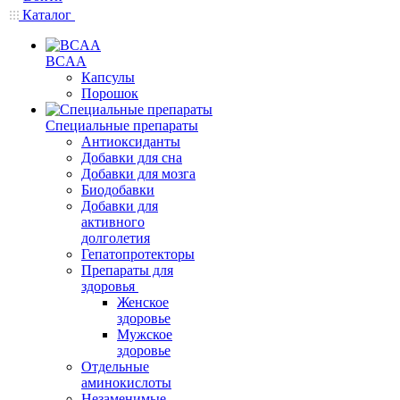
Каталог
BCAA
Капсулы
Порошок
Cпециальные препараты
Антиоксиданты
Добавки для сна
Добавки для мозга
Биодобавки
Добавки для
активного
долголетия
Гепатопротекторы
Препараты для
здоровья
Женское
здоровье
Мужское
здоровье
Отдельные
аминокислоты
Незаменимые