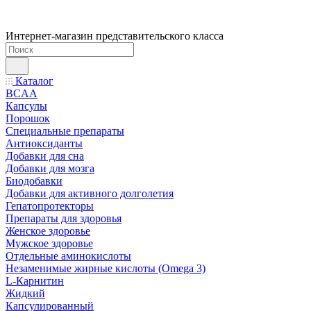
Интернет-магазин представительского класса
Каталог
BCAA
Капсулы
Порошок
Cпециальные препараты
Антиоксиданты
Добавки для сна
Добавки для мозга
Биодобавки
Добавки для активного долголетия
Гепатопротекторы
Препараты для здоровья
Женское здоровье
Мужское здоровье
Отдельные аминокислоты
Незаменимые жирные кислоты (Omega 3)
L-Карнитин
Жидкий
Капсулированный