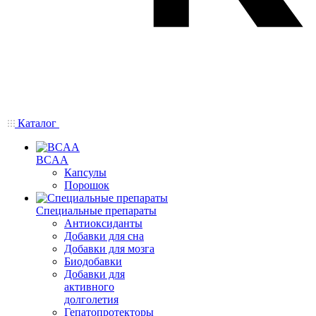
Каталог
BCAA
Капсулы
Порошок
Cпециальные препараты
Антиоксиданты
Добавки для сна
Добавки для мозга
Биодобавки
Добавки для
активного
долголетия
Гепатопротекторы