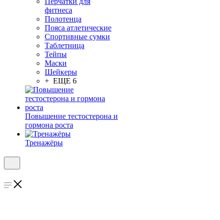
Перчатки для
фитнеса
Полотенца
Пояса атлетические
Спортивные сумки
Таблетница
Тейпы
Маски
Шейкеры
+ ЕЩЕ 6
Повышение тестостерона и
гормона роста
Тренажёры