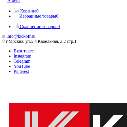
Войти
Корзина
0
Избранные товары
0
Сравнение товаров
0
info@kickoff.ru
г.Москва, ул.5-я Кабельная, д.2 стр.1
Вконтакте
Instagram
Telegram
YouTube
Pinterest