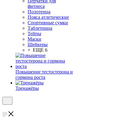
Перчатки для
фитнеса
Полотенца
Пояса атлетические
Спортивные сумки
Таблетница
Тейпы
Маски
Шейкеры
+ ЕЩЕ 6
Повышение тестостерона и
гормона роста
Тренажёры