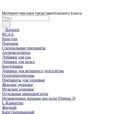
Интернет-магазин представительского класса
Каталог
BCAA
Капсулы
Порошок
Cпециальные препараты
Антиоксиданты
Добавки для сна
Добавки для мозга
Биодобавки
Добавки для активного долголетия
Гепатопротекторы
Препараты для здоровья
Женское здоровье
Мужское здоровье
Отдельные аминокислоты
Незаменимые жирные кислоты (Omega 3)
L-Карнитин
Жидкий
Капсулированный