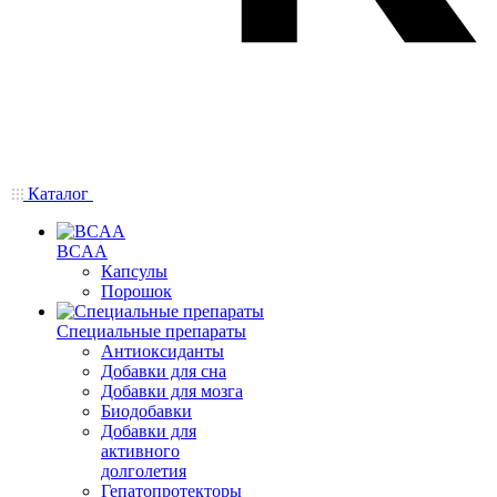
Каталог
BCAA
Капсулы
Порошок
Cпециальные препараты
Антиоксиданты
Добавки для сна
Добавки для мозга
Биодобавки
Добавки для
активного
долголетия
Гепатопротекторы