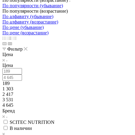
По популярности (возрастание)
По популярности (убывание)
По популярности (возрастание)
По алфавиту (убывание)
По алфавиту (возрастание)
По цене (убывание)
По цене (возрастание)
Фильтр
Цена
Цена
189
1 303
2 417
3 531
4 645
Бренд
SCITEC NUTRITION
В наличии