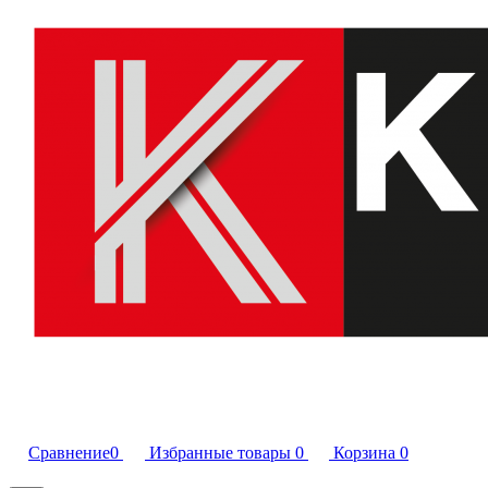
Сравнение
0
Избранные товары
0
Корзина
0