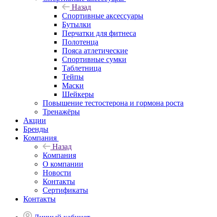
Назад
Спортивные аксессуары
Бутылки
Перчатки для фитнеса
Полотенца
Пояса атлетические
Спортивные сумки
Таблетница
Тейпы
Маски
Шейкеры
Повышение тестостерона и гормона роста
Тренажёры
Акции
Бренды
Компания
Назад
Компания
О компании
Новости
Контакты
Сертификаты
Контакты