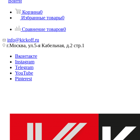
Войти
Корзина
0
Избранные товары
0
Сравнение товаров
0
info@kickoff.ru
г.Москва, ул.5-я Кабельная, д.2 стр.1
Вконтакте
Instagram
Telegram
YouTube
Pinterest