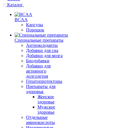
Каталог
BCAA
Капсулы
Порошок
Cпециальные препараты
Антиоксиданты
Добавки для сна
Добавки для мозга
Биодобавки
Добавки для
активного
долголетия
Гепатопротекторы
Препараты для
здоровья
Женское
здоровье
Мужское
здоровье
Отдельные
аминокислоты
Незаменимые