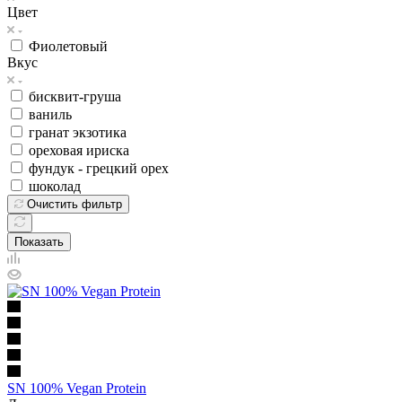
Цвет
Фиолетовый
Вкус
бисквит-груша
ваниль
гранат экзотика
ореховая ириска
фундук - грецкий орех
шоколад
Очистить фильтр
Показать
SN 100% Vegan Protein