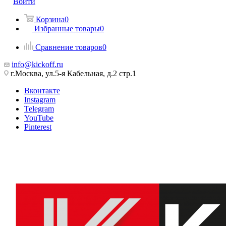
Войти
Корзина
0
Избранные товары
0
Сравнение товаров
0
info@kickoff.ru
г.Москва, ул.5-я Кабельная, д.2 стр.1
Вконтакте
Instagram
Telegram
YouTube
Pinterest