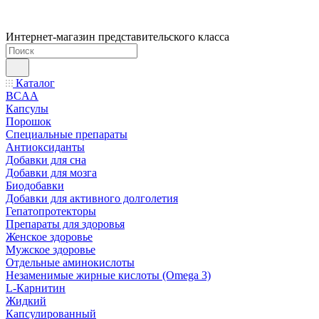
Интернет-магазин представительского класса
Каталог
BCAA
Капсулы
Порошок
Cпециальные препараты
Антиоксиданты
Добавки для сна
Добавки для мозга
Биодобавки
Добавки для активного долголетия
Гепатопротекторы
Препараты для здоровья
Женское здоровье
Мужское здоровье
Отдельные аминокислоты
Незаменимые жирные кислоты (Omega 3)
L-Карнитин
Жидкий
Капсулированный