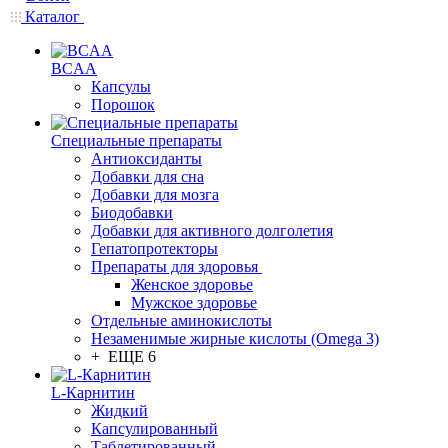
Каталог
BCAA
Капсулы
Порошок
Cпециальные препараты
Антиоксиданты
Добавки для сна
Добавки для мозга
Биодобавки
Добавки для активного долголетия
Гепатопротекторы
Препараты для здоровья
Женское здоровье
Мужское здоровье
Отдельные аминокислоты
Незаменимые жирные кислоты (Omega 3)
+ ЕЩЕ 6
L-Карнитин
Жидкий
Капсулированный
Таблетированный