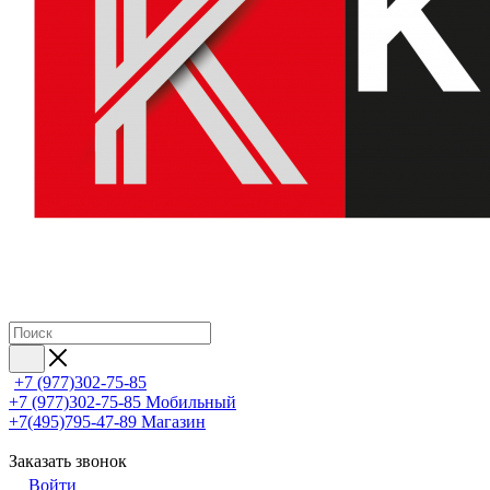
+7 (977)302-75-85
+7 (977)302-75-85
Мобильный
+7(495)795-47-89
Магазин
Заказать звонок
Войти