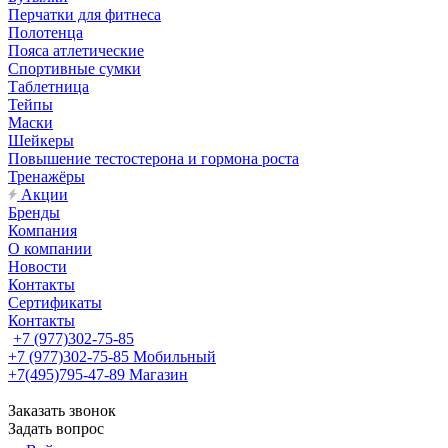
Перчатки для фитнеса
Полотенца
Пояса атлетические
Спортивные сумки
Таблетница
Тейпы
Маски
Шейкеры
Повышение тестостерона и гормона роста
Тренажёры
Акции
Бренды
Компания
О компании
Новости
Контакты
Сертификаты
Контакты
+7 (977)302-75-85
+7 (977)302-75-85
Мобильный
+7(495)795-47-89
Магазин
Заказать звонок
Задать вопрос