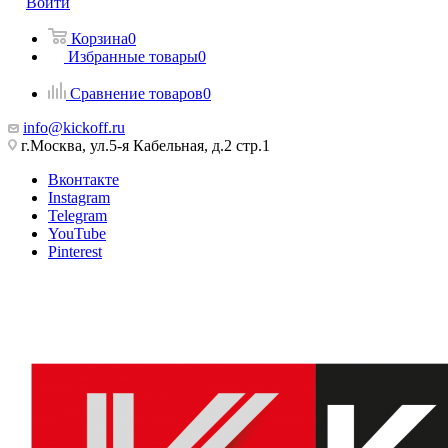
Войти
Корзина
0
Избранные товары
0
Сравнение товаров
0
info@kickoff.ru
г.Москва, ул.5-я Кабельная, д.2 стр.1
Вконтакте
Instagram
Telegram
YouTube
Pinterest