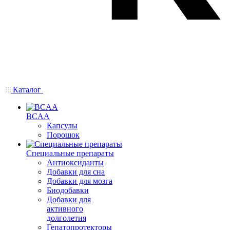
Каталог
BCAA
Капсулы
Порошок
Cпециальные препараты
Антиоксиданты
Добавки для сна
Добавки для мозга
Биодобавки
Добавки для
активного
долголетия
Гепатопротекторы