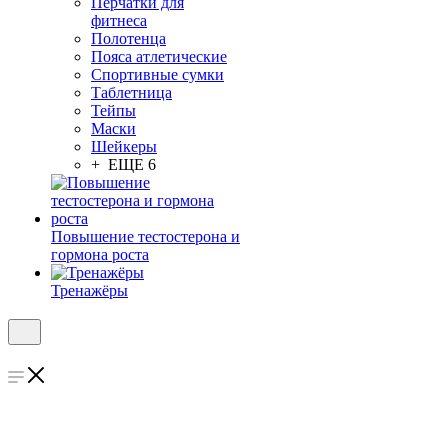
Перчатки для
фитнеса
Полотенца
Пояса атлетические
Спортивные сумки
Таблетница
Тейпы
Маски
Шейкеры
+ ЕЩЕ 6
Повышение тестостерона и
гормона роста
Тренажёры