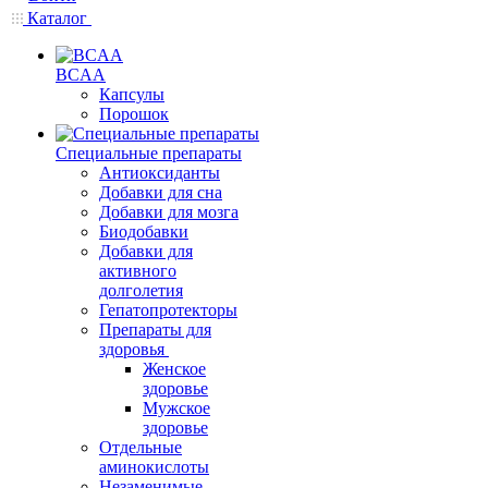
Каталог
BCAA
Капсулы
Порошок
Cпециальные препараты
Антиоксиданты
Добавки для сна
Добавки для мозга
Биодобавки
Добавки для
активного
долголетия
Гепатопротекторы
Препараты для
здоровья
Женское
здоровье
Мужское
здоровье
Отдельные
аминокислоты
Незаменимые