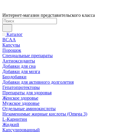
Интернет-магазин представительского класса
Каталог
BCAA
Капсулы
Порошок
Cпециальные препараты
Антиоксиданты
Добавки для сна
Добавки для мозга
Биодобавки
Добавки для активного долголетия
Гепатопротекторы
Препараты для здоровья
Женское здоровье
Мужское здоровье
Отдельные аминокислоты
Незаменимые жирные кислоты (Omega 3)
L-Карнитин
Жидкий
Капсулированный