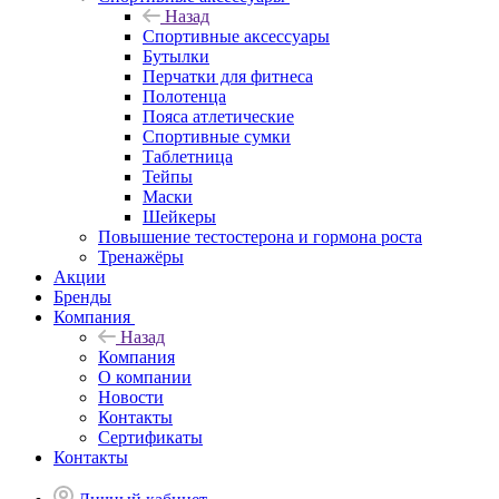
Назад
Спортивные аксессуары
Бутылки
Перчатки для фитнеса
Полотенца
Пояса атлетические
Спортивные сумки
Таблетница
Тейпы
Маски
Шейкеры
Повышение тестостерона и гормона роста
Тренажёры
Акции
Бренды
Компания
Назад
Компания
О компании
Новости
Контакты
Сертификаты
Контакты