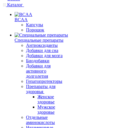
Каталог
BCAA
Капсулы
Порошок
Cпециальные препараты
Антиоксиданты
Добавки для сна
Добавки для мозга
Биодобавки
Добавки для
активного
долголетия
Гепатопротекторы
Препараты для
здоровья
Женское
здоровье
Мужское
здоровье
Отдельные
аминокислоты
Незаменимые