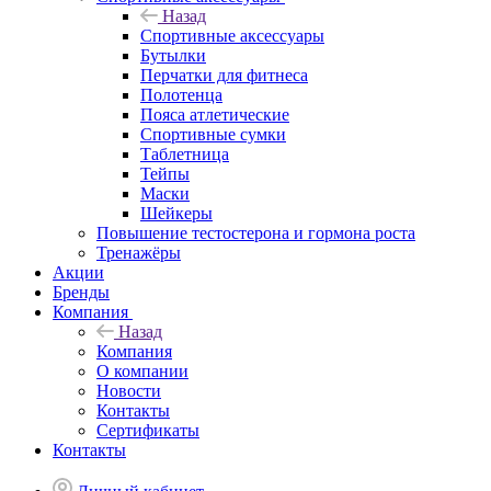
Назад
Спортивные аксессуары
Бутылки
Перчатки для фитнеса
Полотенца
Пояса атлетические
Спортивные сумки
Таблетница
Тейпы
Маски
Шейкеры
Повышение тестостерона и гормона роста
Тренажёры
Акции
Бренды
Компания
Назад
Компания
О компании
Новости
Контакты
Сертификаты
Контакты