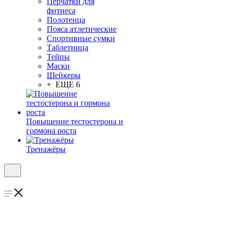
Перчатки для
фитнеса
Полотенца
Пояса атлетические
Спортивные сумки
Таблетница
Тейпы
Маски
Шейкеры
+ ЕЩЕ 6
Повышение тестостерона и
гормона роста
Тренажёры