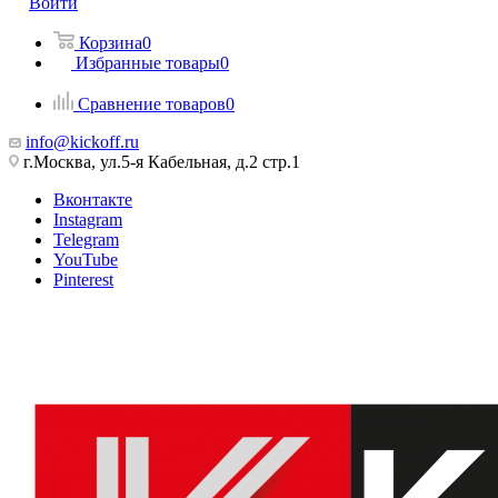
Войти
Корзина
0
Избранные товары
0
Сравнение товаров
0
info@kickoff.ru
г.Москва, ул.5-я Кабельная, д.2 стр.1
Вконтакте
Instagram
Telegram
YouTube
Pinterest