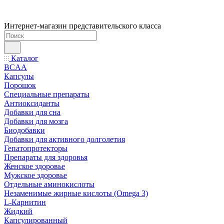
Интернет-магазин представительского класса
Каталог
BCAA
Капсулы
Порошок
Cпециальные препараты
Антиоксиданты
Добавки для сна
Добавки для мозга
Биодобавки
Добавки для активного долголетия
Гепатопротекторы
Препараты для здоровья
Женское здоровье
Мужское здоровье
Отдельные аминокислоты
Незаменимые жирные кислоты (Omega 3)
L-Карнитин
Жидкий
Капсулированный