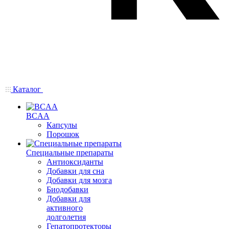
Каталог
BCAA
Капсулы
Порошок
Cпециальные препараты
Антиоксиданты
Добавки для сна
Добавки для мозга
Биодобавки
Добавки для
активного
долголетия
Гепатопротекторы