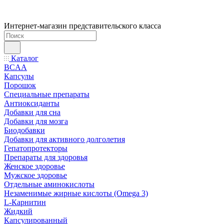
Интернет-магазин представительского класса
Каталог
BCAA
Капсулы
Порошок
Cпециальные препараты
Антиоксиданты
Добавки для сна
Добавки для мозга
Биодобавки
Добавки для активного долголетия
Гепатопротекторы
Препараты для здоровья
Женское здоровье
Мужское здоровье
Отдельные аминокислоты
Незаменимые жирные кислоты (Omega 3)
L-Карнитин
Жидкий
Капсулированный