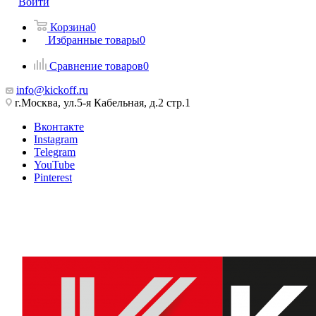
Войти
Корзина
0
Избранные товары
0
Сравнение товаров
0
info@kickoff.ru
г.Москва, ул.5-я Кабельная, д.2 стр.1
Вконтакте
Instagram
Telegram
YouTube
Pinterest