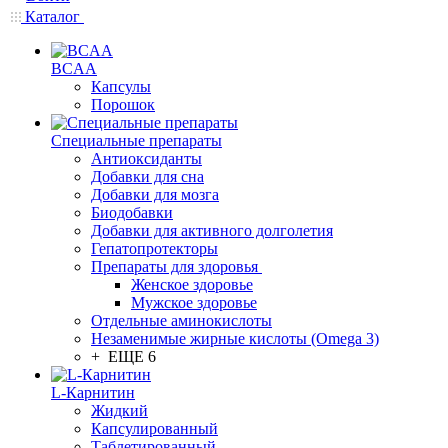
Каталог
BCAA
Капсулы
Порошок
Cпециальные препараты
Антиоксиданты
Добавки для сна
Добавки для мозга
Биодобавки
Добавки для активного долголетия
Гепатопротекторы
Препараты для здоровья
Женское здоровье
Мужское здоровье
Отдельные аминокислоты
Незаменимые жирные кислоты (Omega 3)
+ ЕЩЕ 6
L-Карнитин
Жидкий
Капсулированный
Таблетированный