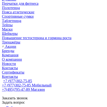
Перчатки для фитнеса
Полотенца
Пояса атлетические
Спортивные сумки
Таблетница
Тейпы
Маски
Шейкеры
Повышение тестостерона и гормона роста
Тренажёры
Акции
Бренды
Компания
О компании
Новости
Контакты
Сертификаты
Контакты
+7 (977)302-75-85
+7 (977)302-75-85
Мобильный
+7(495)795-47-89
Магазин
Заказать звонок
Задать вопрос