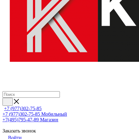
+7 (977)302-75-85
+7 (977)302-75-85
Мобильный
+7(495)795-47-89
Магазин
Заказать звонок
Войти